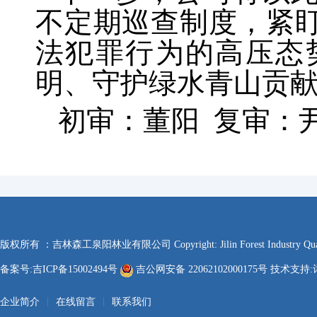
不定期巡查制度，紧
法犯罪行为的高压态
明、守护绿水青山贡献
初审：董阳 复审：
版权所有 ：吉林森工泉阳林业有限公司 Copyright: Jilin Forest Industry Quanyan
备案号:吉ICP备15002494号
吉公网安备 22062102000175号 技术支持:
|
|
企业简介
在线留言
联系我们