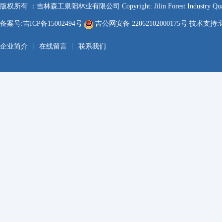
版权所有 ：吉林森工泉阳林业有限公司 Copyright: Jilin Forest Industry Quanyan
备案号:吉ICP备15002494号
吉公网安备 22062102000175号 技术支持:
|
|
企业简介
在线留言
联系我们